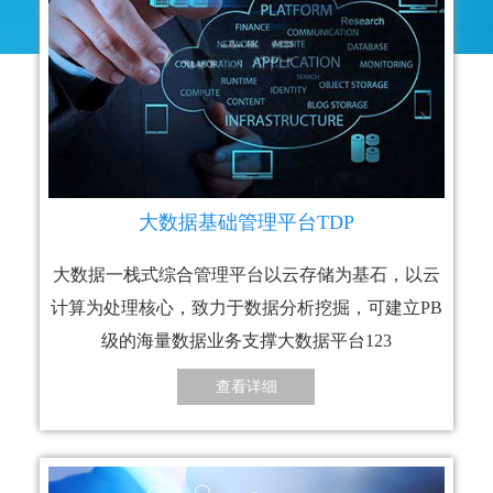
大数据基础管理平台TDP
大数据一栈式综合管理平台以云存储为基石，以云
计算为处理核心，致力于数据分析挖掘，可建立PB
级的海量数据业务支撑大数据平台123
查看详细