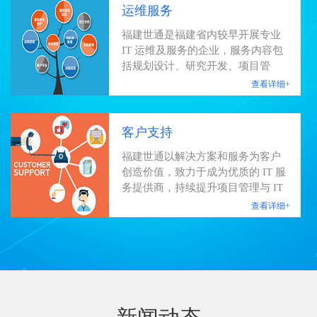
运维服务
福建世通是福建省内较早开展专业
IT 运维及服务的企业，服务内容包
括规划设计、研究开发、项目管
理、项目实施及技术支撑。依托专
查看详细+
业的技术支撑队伍及完善的服务质
量体系，为客户提供迅捷、高效、
可靠、前瞻性的服务。
客户支持
福建世通以解决方案和服务为客户
创造价值，致力于成为优质的 IT 服
务提供商，持续提升项目管理与 IT
服务能力，努力成为客户可信赖的
查看详细+
长远战略性合作伙伴。