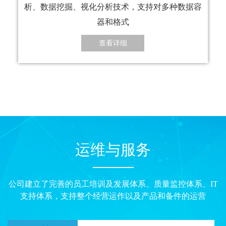
析、数据挖掘、视化分析技术，支持对多种数据容
器和格式
查看详细
运维与服务
公司建立了完善的员工培训及发展体系、质量监控体系、IT
支持体系，支持整个经营运作以及产品和备件的运营