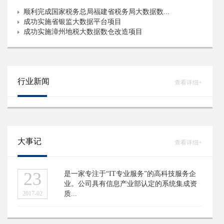
顺利完成国家税务总局福建省税务局大数据数...
成功实施省银监大数据平台项目
成功实施漳州地税大数据数仓改造项目
行业新闻
查看详细+
大事记
查看详细+
23
是一家专注于“IT专业服务”的高科技服务企
业。公司具有信息产业部认定的系统集成资
2017-02
质...