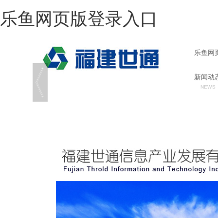
乐鱼网页版登录入口
乐鱼网
新闻动
NEWS