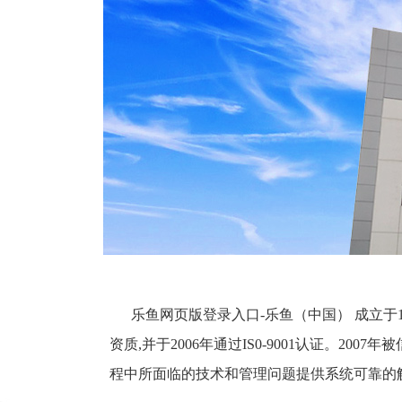
乐鱼网页版登录入口-乐鱼（中国） 成立于1
资质,并于2006年通过IS0-9001认证。
程中所面临的技术和管理问题提供系统可靠