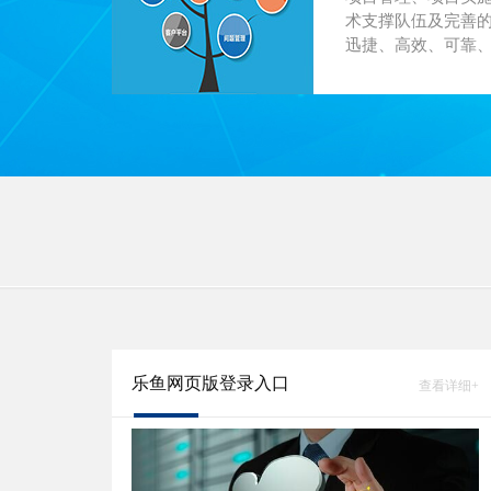
术支撑队伍及完善
迅捷、高效、可靠
乐鱼网页版登录入口
查看详细+