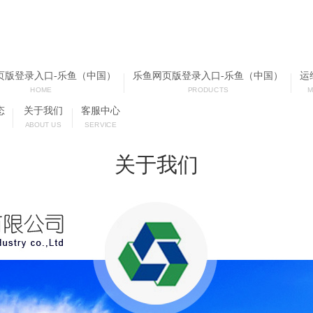
页版登录入口-乐鱼（中国）
乐鱼网页版登录入口-乐鱼（中国）
运
HOME
PRODUCTS
M
态
关于我们
客服中心
ABOUT US
SERVICE
关于我们