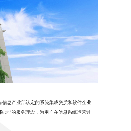
具有信息产业部认定的系统集成资质和软件企业
患而豫防之"的服务理念，为用户在信息系统运营过