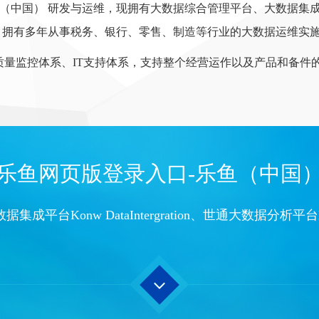
中国） 研发与运维，现拥有大数据综合管理平台、大数据集
，拥有多年从事
税务、银行、零售、制造等行业的
大数据运维实
控体系、IT支持体系，支持整个经营运作以及产品和备件的运营.
乐鱼网页版登录入口-乐鱼（中国
成平台Konw DataIntergration、世通大数据分析