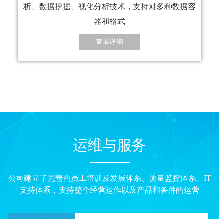
析、数据挖掘、视化分析技术，支持对多种数据容
器和格式
查看详细
运维与服务
公司建立了完善的员工培训及发展体系、质量监控体系、IT
支持体系，支持整个经营运作以及产品和备件的运营