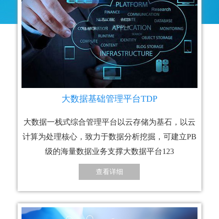
大数据基础管理平台TDP
大数据一栈式综合管理平台以云存储为基石，以云
计算为处理核心，致力于数据分析挖掘，可建立PB
级的海量数据业务支撑大数据平台123
查看详细