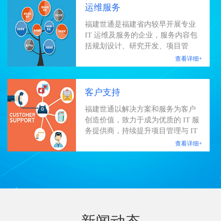
运维服务
福建世通是福建省内较早开展专业
IT 运维及服务的企业，服务内容包
括规划设计、研究开发、项目管
理、项目实施及技术支撑。依托专
查看详细+
业的技术支撑队伍及完善的服务质
量体系，为客户提供迅捷、高效、
可靠、前瞻性的服务。
客户支持
福建世通以解决方案和服务为客户
创造价值，致力于成为优质的 IT 服
务提供商，持续提升项目管理与 IT
服务能力，努力成为客户可信赖的
查看详细+
长远战略性合作伙伴。