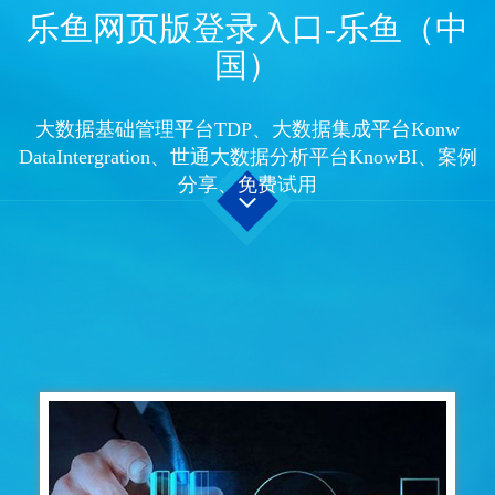
乐鱼网页版登录入口-乐鱼（中
国）
大数据基础管理平台TDP、大数据集成平台Konw
DataIntergration、世通大数据分析平台KnowBI、案例
分享、免费试用