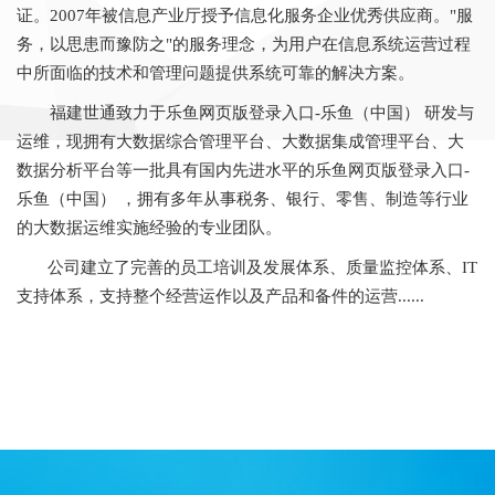
证。2007年被信息产业厅授予信息化服务企业优秀供应商。"服
务，以思患而豫防之"的服务理念，为用户在信息系统运营过程
中所面临的技术和管理问题提供系统可靠的解决方案。
福建世通致力于乐鱼网页版登录入口-乐鱼（中国） 研发与
运维，现拥有大数据综合管理平台、大数据集成管理平台、大
数据分析平台等一批具有国内先进水平的乐鱼网页版登录入口-
乐鱼（中国） ，拥有多年从事
税务、银行、零售、制造等行业
的
大数据运维实施经验的专业团队。
公司建立了完善的员工培训及发展体系、质量监控体系、IT
支持体系，支持整个经营运作以及产品和备件的运营......