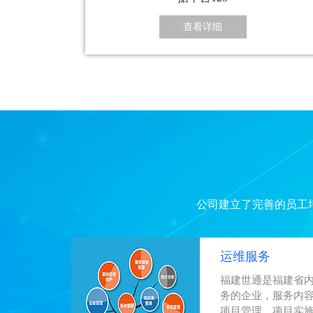
查看详细
公司建立了完善的员工
运维服务
福建世通是福建省内
务的企业，服务内
项目管理、项目实