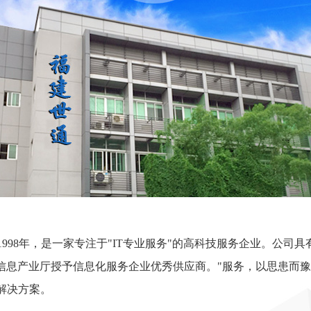
998年，是一家专注于"IT专业服务"的高科技服务企业。公司
2007年被信息产业厅授予信息化服务企业优秀供应商。"服务，以思
的解决方案。