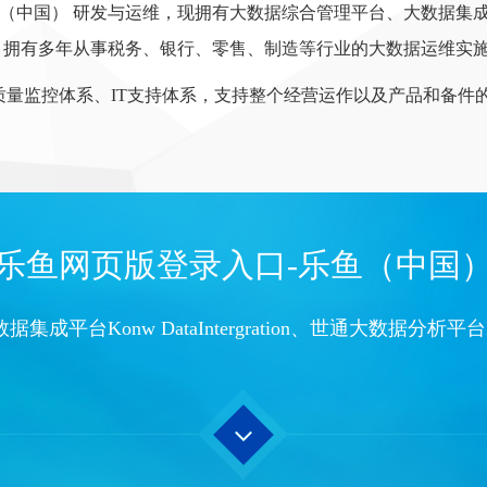
中国） 研发与运维，现拥有大数据综合管理平台、大数据集
，拥有多年从事
税务、银行、零售、制造等行业的
大数据运维实
控体系、IT支持体系，支持整个经营运作以及产品和备件的运营.
乐鱼网页版登录入口-乐鱼（中国
成平台Konw DataIntergration、世通大数据分析