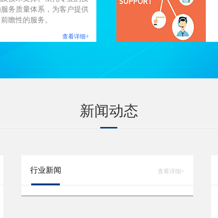
的服务质量体系，为客户提供
、前瞻性的服务。
查看详细+
新闻动态
行业新闻
查看详细+