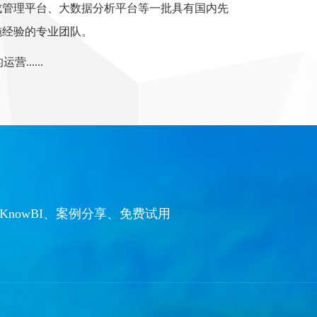
成管理平台、大数据分析平台等一批具有国内先
施经验的专业团队。
.....
）
平台KnowBI、案例分享、免费试用