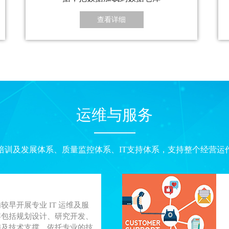
查看详细
运维与服务
培训及发展体系、质量监控体系、IT支持体系，支持整个经营运
较早开展专业 IT 运维及服
容包括规划设计、研究开发、
施及技术支撑。依托专业的技