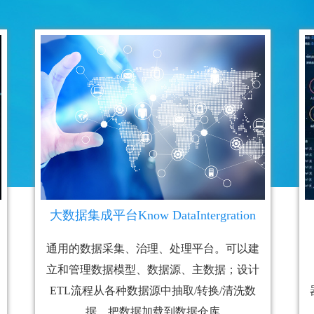
大数据集成平台Know DataIntergration
通用的数据采集、治理、处理平台。可以建
立和管理数据模型、数据源、主数据；设计
ETL流程从各种数据源中抽取/转换/清洗数
据，把数据加载到数据仓库