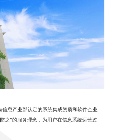
具有信息产业部认定的系统集成资质和软件企业
患而豫防之"的服务理念，为用户在信息系统运营过